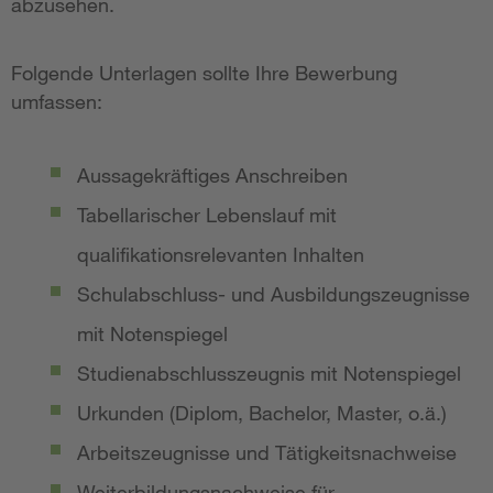
abzusehen.
Folgende Unterlagen sollte Ihre Bewerbung
umfassen:
Aussagekräftiges Anschreiben
Tabellarischer Lebenslauf mit
qualifikationsrelevanten Inhalten
Schulabschluss- und Ausbildungszeugnisse
mit Notenspiegel
Studienabschlusszeugnis mit Notenspiegel
Urkunden (Diplom, Bachelor, Master, o.ä.)
Arbeitszeugnisse und Tätigkeitsnachweise
Weiterbildungsnachweise für