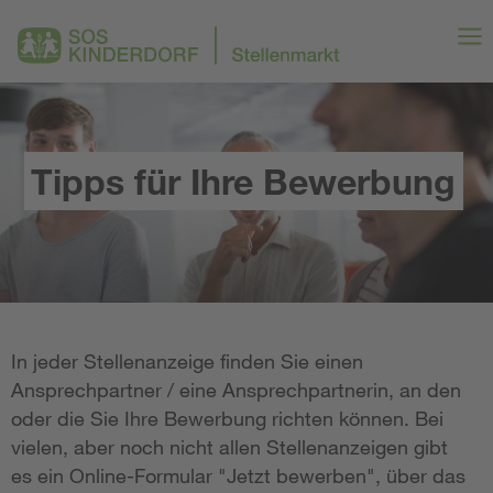
Tipps für Ihre Bewerbung
In jeder Stellenanzeige finden Sie einen
Ansprechpartner / eine Ansprechpartnerin, an den
oder die Sie Ihre Bewerbung richten können. Bei
vielen, aber noch nicht allen Stellenanzeigen gibt
es ein Online-Formular "Jetzt bewerben", über das