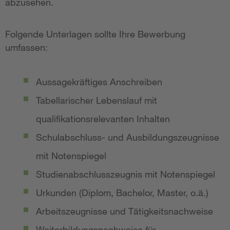
abzusehen.
Folgende Unterlagen sollte Ihre Bewerbung
umfassen:
Aussagekräftiges Anschreiben
Tabellarischer Lebenslauf mit
qualifikationsrelevanten Inhalten
Schulabschluss- und Ausbildungszeugnisse
mit Notenspiegel
Studienabschlusszeugnis mit Notenspiegel
Urkunden (Diplom, Bachelor, Master, o.ä.)
Arbeitszeugnisse und Tätigkeitsnachweise
Weiterbildungsnachweise für