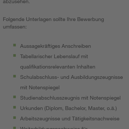
abzusehen.
Folgende Unterlagen sollte Ihre Bewerbung
umfassen:
Aussagekräftiges Anschreiben
Tabellarischer Lebenslauf mit
qualifikationsrelevanten Inhalten
Schulabschluss- und Ausbildungszeugnisse
mit Notenspiegel
Studienabschlusszeugnis mit Notenspiegel
Urkunden (Diplom, Bachelor, Master, o.ä.)
Arbeitszeugnisse und Tätigkeitsnachweise
Weiterbildungsnachweise für