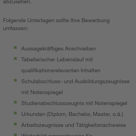
abzusehen.
Folgende Unterlagen sollte Ihre Bewerbung
umfassen:
Aussagekräftiges Anschreiben
Tabellarischer Lebenslauf mit
qualifikationsrelevanten Inhalten
Schulabschluss- und Ausbildungszeugnisse
mit Notenspiegel
Studienabschlusszeugnis mit Notenspiegel
Urkunden (Diplom, Bachelor, Master, o.ä.)
Arbeitszeugnisse und Tätigkeitsnachweise
Weiterbildungsnachweise für