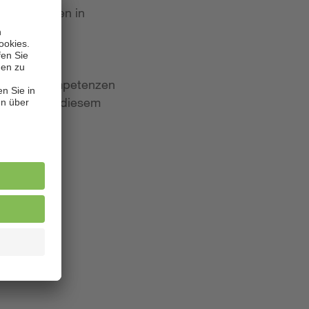
 Bewerbungen in
iten und Kompetenzen
lagen. Aus diesem