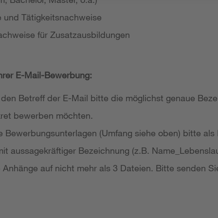
e und Tätigkeitsnachweise
achweise für Zusatzausbildungen
Ihrer E-Mail-Bewerbung:
 den Betreff der E-Mail bitte die möglichst genaue Bezei
nkret bewerben möchten.
re Bewerbungsunterlagen (Umfang siehe oben) bitte als
it aussagekräftiger Bezeichnung (z.B. Name_Lebensla
re Anhänge auf nicht mehr als 3 Dateien. Bitte senden Si