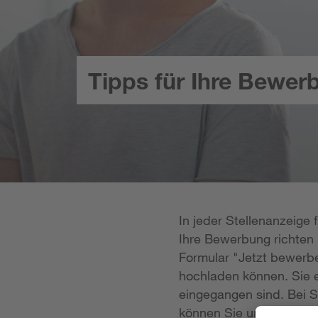
Tipps für Ihre Bewer
In jeder Stellenanzeige
Ihre Bewerbung richten k
Formular "Jetzt bewerbe
hochladen können. Sie e
eingegangen sind. Bei S
können Sie uns Ihre Unt