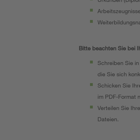
Arbeitszeugniss
Weiterbildungsn
Bitte beachten Sie bei 
Schreiben Sie in
die Sie sich ko
Schicken Sie Ih
im PDF-Format m
Verteilen Sie Ih
Dateien.