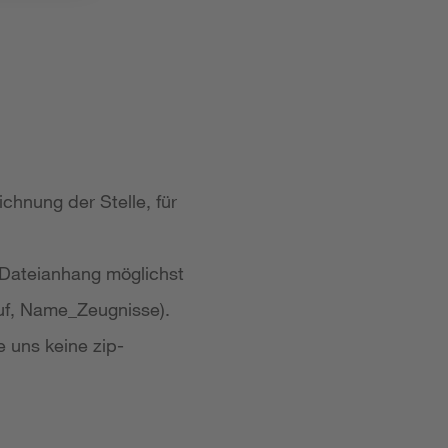
chnung der Stelle, für
 Dateianhang möglichst
uf, Name_Zeugnisse).
e uns keine zip-