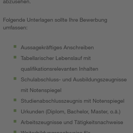
abzusehen.
Folgende Unterlagen sollte Ihre Bewerbung
umfassen:
Aussagekräftiges Anschreiben
Tabellarischer Lebenslauf mit
qualifikationsrelevanten Inhalten
Schulabschluss- und Ausbildungszeugnisse
mit Notenspiegel
Studienabschlusszeugnis mit Notenspiegel
Urkunden (Diplom, Bachelor, Master, o.ä.)
Arbeitszeugnisse und Tätigkeitsnachweise
Weiterbildungsnachweise für