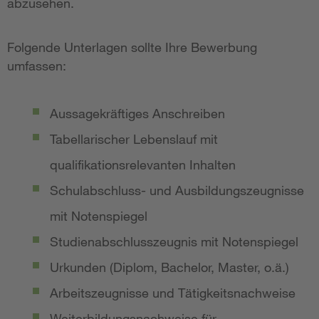
abzusehen.
Folgende Unterlagen sollte Ihre Bewerbung
umfassen:
Aussagekräftiges Anschreiben
Tabellarischer Lebenslauf mit
qualifikationsrelevanten Inhalten
Schulabschluss- und Ausbildungszeugnisse
mit Notenspiegel
Studienabschlusszeugnis mit Notenspiegel
Urkunden (Diplom, Bachelor, Master, o.ä.)
Arbeitszeugnisse und Tätigkeitsnachweise
Weiterbildungsnachweise für