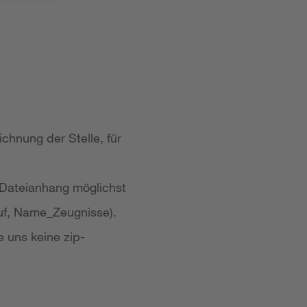
chnung der Stelle, für
 Dateianhang möglichst
uf, Name_Zeugnisse).
e uns keine zip-