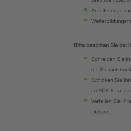
Arbeitszeugniss
Weiterbildungsn
Bitte beachten Sie bei 
Schreiben Sie in
die Sie sich ko
Schicken Sie Ih
im PDF-Format m
Verteilen Sie Ih
Dateien.