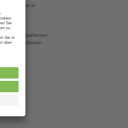
 Bewerbungen in
iten und Kompetenzen
lagen. Aus diesem