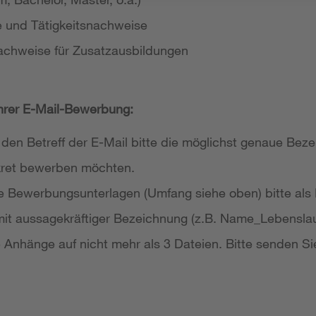
e und Tätigkeitsnachweise
achweise für Zusatzausbildungen
Ihrer E-Mail-Bewerbung:
 den Betreff der E-Mail bitte die möglichst genaue Bezei
nkret bewerben möchten.
re Bewerbungsunterlagen (Umfang siehe oben) bitte als
it aussagekräftiger Bezeichnung (z.B. Name_Lebensla
re Anhänge auf nicht mehr als 3 Dateien. Bitte senden Si