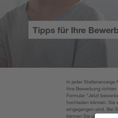
Tipps für Ihre Bewer
In jeder Stellenanzeige
Ihre Bewerbung richten k
Formular "Jetzt bewerbe
hochladen können. Sie e
eingegangen sind. Bei S
können Sie uns Ihre Unt