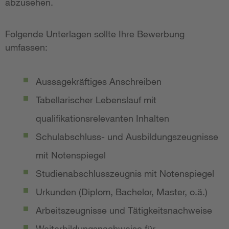
abzusehen.
Folgende Unterlagen sollte Ihre Bewerbung
umfassen:
Aussagekräftiges Anschreiben
Tabellarischer Lebenslauf mit
qualifikationsrelevanten Inhalten
Schulabschluss- und Ausbildungszeugnisse
mit Notenspiegel
Studienabschlusszeugnis mit Notenspiegel
Urkunden (Diplom, Bachelor, Master, o.ä.)
Arbeitszeugnisse und Tätigkeitsnachweise
Weiterbildungsnachweise für