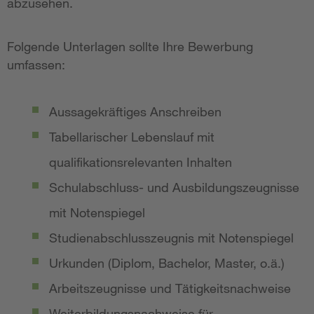
abzusehen.
Folgende Unterlagen sollte Ihre Bewerbung
umfassen:
Aussagekräftiges Anschreiben
Tabellarischer Lebenslauf mit
qualifikationsrelevanten Inhalten
Schulabschluss- und Ausbildungszeugnisse
mit Notenspiegel
Studienabschlusszeugnis mit Notenspiegel
Urkunden (Diplom, Bachelor, Master, o.ä.)
Arbeitszeugnisse und Tätigkeitsnachweise
Weiterbildungsnachweise für