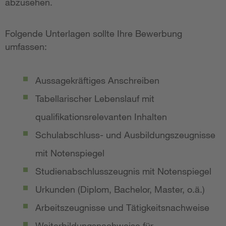
abzusehen.
Folgende Unterlagen sollte Ihre Bewerbung
umfassen:
Aussagekräftiges Anschreiben
Tabellarischer Lebenslauf mit
qualifikationsrelevanten Inhalten
Schulabschluss- und Ausbildungszeugnisse
mit Notenspiegel
Studienabschlusszeugnis mit Notenspiegel
Urkunden (Diplom, Bachelor, Master, o.ä.)
Arbeitszeugnisse und Tätigkeitsnachweise
Weiterbildungsnachweise für