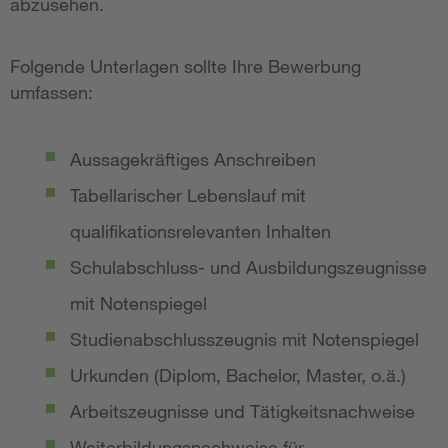
abzusehen.
Folgende Unterlagen sollte Ihre Bewerbung
umfassen:
Aussagekräftiges Anschreiben
Tabellarischer Lebenslauf mit
qualifikationsrelevanten Inhalten
Schulabschluss- und Ausbildungszeugnisse
mit Notenspiegel
Studienabschlusszeugnis mit Notenspiegel
Urkunden (Diplom, Bachelor, Master, o.ä.)
Arbeitszeugnisse und Tätigkeitsnachweise
Weiterbildungsnachweise für