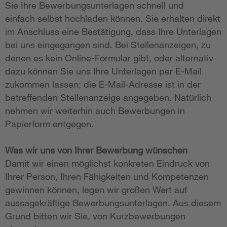
Sie Ihre Bewerbungsunterlagen schnell und
einfach selbst hochladen können. Sie erhalten direkt
im Anschluss eine Bestätigung, dass Ihre Unterlagen
bei uns eingegangen sind. Bei Stellenanzeigen, zu
denen es kein Online-Formular gibt, oder alternativ
dazu können Sie uns Ihre Unterlagen per E-Mail
zukommen lassen; die E-Mail-Adresse ist in der
betreffenden Stellenanzeige angegeben. Natürlich
nehmen wir weiterhin auch Bewerbungen in
Papierform entgegen.
Was wir uns von Ihrer Bewerbung wünschen
Damit wir einen möglichst konkreten Eindruck von
Ihrer Person, Ihren Fähigkeiten und Kompetenzen
gewinnen können, legen wir großen Wert auf
aussagekräftige Bewerbungsunterlagen. Aus diesem
Grund bitten wir Sie, von Kurzbewerbungen