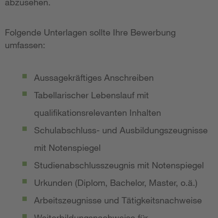
abzusehen.
Folgende Unterlagen sollte Ihre Bewerbung
umfassen:
Aussagekräftiges Anschreiben
Tabellarischer Lebenslauf mit
qualifikationsrelevanten Inhalten
Schulabschluss- und Ausbildungszeugnisse
mit Notenspiegel
Studienabschlusszeugnis mit Notenspiegel
Urkunden (Diplom, Bachelor, Master, o.ä.)
Arbeitszeugnisse und Tätigkeitsnachweise
Weiterbildungsnachweise für