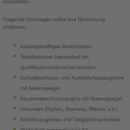
abzusehen.
Folgende Unterlagen sollte Ihre Bewerbung
umfassen:
Aussagekräftiges Anschreiben
Tabellarischer Lebenslauf mit
qualifikationsrelevanten Inhalten
Schulabschluss- und Ausbildungszeugnisse
mit Notenspiegel
Studienabschlusszeugnis mit Notenspiegel
Urkunden (Diplom, Bachelor, Master, o.ä.)
Arbeitszeugnisse und Tätigkeitsnachweise
Weiterbildungsnachweise für