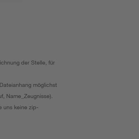
chnung der Stelle, für
 Dateianhang möglichst
uf, Name_Zeugnisse).
e uns keine zip-