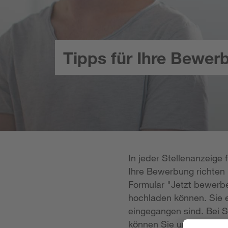
Tipps für Ihre Bewer
In jeder Stellenanzeige
Ihre Bewerbung richten k
Formular "Jetzt bewerbe
hochladen können. Sie e
eingegangen sind. Bei S
können Sie uns Ihre Unt