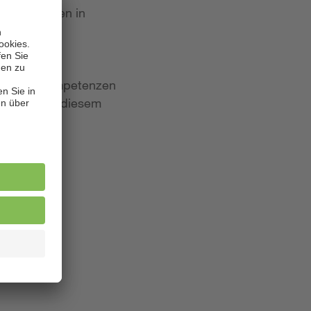
 Bewerbungen in
iten und Kompetenzen
lagen. Aus diesem