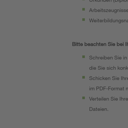
Arbeitszeugniss
Weiterbildungsn
Bitte beachten Sie bei 
Schreiben Sie in
die Sie sich ko
Schicken Sie Ih
im PDF-Format m
Verteilen Sie Ih
Dateien.