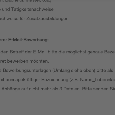
e und Tätigkeitsnachweise
achweise für Zusatzausbildungen
Ihrer E-Mail-Bewerbung:
 den Betreff der E-Mail bitte die möglichst genaue Bezei
nkret bewerben möchten.
re Bewerbungsunterlagen (Umfang siehe oben) bitte als
it aussagekräftiger Bezeichnung (z.B. Name_Lebensla
re Anhänge auf nicht mehr als 3 Dateien. Bitte senden Si