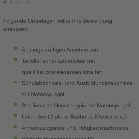
abzusehen.
Folgende Unterlagen sollte Ihre Bewerbung
umfassen:
Aussagekräftiges Anschreiben
Tabellarischer Lebenslauf mit
qualifikationsrelevanten Inhalten
Schulabschluss- und Ausbildungszeugnisse
mit Notenspiegel
Studienabschlusszeugnis mit Notenspiegel
Urkunden (Diplom, Bachelor, Master, o.ä.)
Arbeitszeugnisse und Tätigkeitsnachweise
Weiterbildungsnachweise für