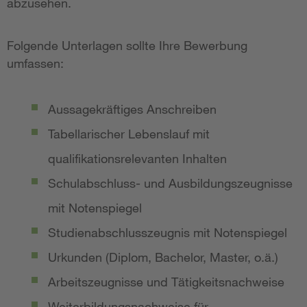
abzusehen.
Folgende Unterlagen sollte Ihre Bewerbung
umfassen:
Aussagekräftiges Anschreiben
Tabellarischer Lebenslauf mit
qualifikationsrelevanten Inhalten
Schulabschluss- und Ausbildungszeugnisse
mit Notenspiegel
Studienabschlusszeugnis mit Notenspiegel
Urkunden (Diplom, Bachelor, Master, o.ä.)
Arbeitszeugnisse und Tätigkeitsnachweise
Weiterbildungsnachweise für