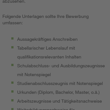
abzusehen.
Folgende Unterlagen sollte Ihre Bewerbung
umfassen:
Aussagekräftiges Anschreiben
Tabellarischer Lebenslauf mit
qualifikationsrelevanten Inhalten
Schulabschluss- und Ausbildungszeugnisse
mit Notenspiegel
Studienabschlusszeugnis mit Notenspiegel
Urkunden (Diplom, Bachelor, Master, o.ä.)
Arbeitszeugnisse und Tätigkeitsnachweise
Weiterbildungsnachweise für