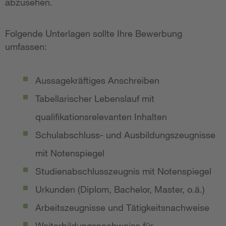
abzusehen.
Folgende Unterlagen sollte Ihre Bewerbung
umfassen:
Aussagekräftiges Anschreiben
Tabellarischer Lebenslauf mit
qualifikationsrelevanten Inhalten
Schulabschluss- und Ausbildungszeugnisse
mit Notenspiegel
Studienabschlusszeugnis mit Notenspiegel
Urkunden (Diplom, Bachelor, Master, o.ä.)
Arbeitszeugnisse und Tätigkeitsnachweise
Weiterbildungsnachweise für