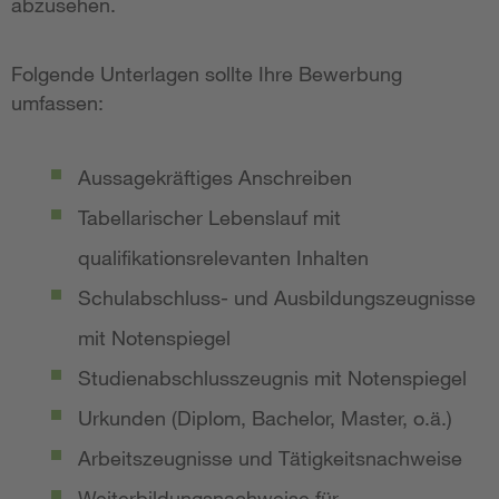
abzusehen.
Folgende Unterlagen sollte Ihre Bewerbung
umfassen:
Aussagekräftiges Anschreiben
Tabellarischer Lebenslauf mit
qualifikationsrelevanten Inhalten
Schulabschluss- und Ausbildungszeugnisse
mit Notenspiegel
Studienabschlusszeugnis mit Notenspiegel
Urkunden (Diplom, Bachelor, Master, o.ä.)
Arbeitszeugnisse und Tätigkeitsnachweise
Weiterbildungsnachweise für