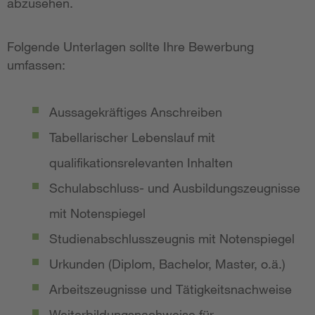
abzusehen.
Folgende Unterlagen sollte Ihre Bewerbung
umfassen:
Aussagekräftiges Anschreiben
Tabellarischer Lebenslauf mit
qualifikationsrelevanten Inhalten
Schulabschluss- und Ausbildungszeugnisse
mit Notenspiegel
Studienabschlusszeugnis mit Notenspiegel
Urkunden (Diplom, Bachelor, Master, o.ä.)
Arbeitszeugnisse und Tätigkeitsnachweise
Weiterbildungsnachweise für