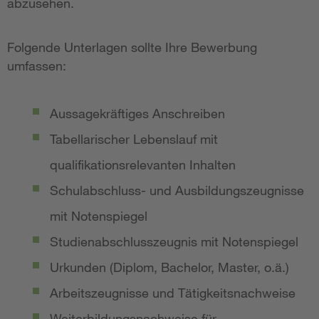
abzusehen.
Folgende Unterlagen sollte Ihre Bewerbung
umfassen:
Aussagekräftiges Anschreiben
Tabellarischer Lebenslauf mit
qualifikationsrelevanten Inhalten
Schulabschluss- und Ausbildungszeugnisse
mit Notenspiegel
Studienabschlusszeugnis mit Notenspiegel
Urkunden (Diplom, Bachelor, Master, o.ä.)
Arbeitszeugnisse und Tätigkeitsnachweise
Weiterbildungsnachweise für