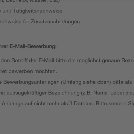
e und Tätigkeitsnachweise
achweise für Zusatzausbildungen
Ihrer E-Mail-Bewerbung:
 den Betreff der E-Mail bitte die möglichst genaue Bezei
nkret bewerben möchten.
re Bewerbungsunterlagen (Umfang siehe oben) bitte als
it aussagekräftiger Bezeichnung (z.B. Name_Lebensla
re Anhänge auf nicht mehr als 3 Dateien. Bitte senden Si