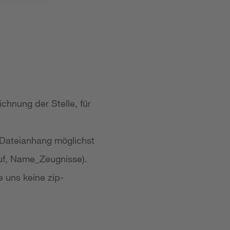
chnung der Stelle, für
 Dateianhang möglichst
uf, Name_Zeugnisse).
e uns keine zip-