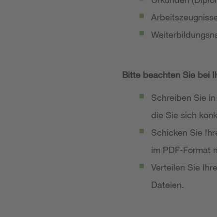
Arbeitszeugniss
Weiterbildungsn
Bitte beachten Sie bei 
Schreiben Sie in
die Sie sich ko
Schicken Sie Ih
im PDF-Format m
Verteilen Sie Ih
Dateien.