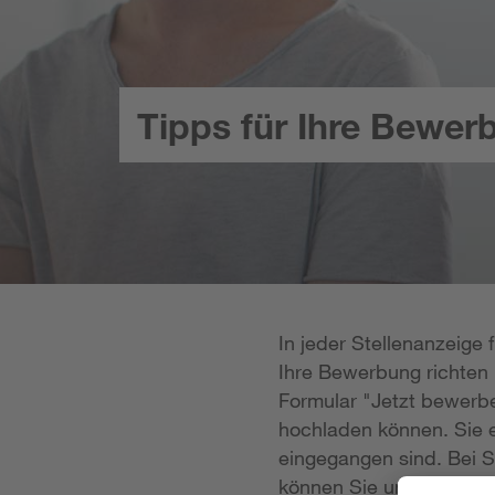
Tipps für Ihre Bewer
In jeder Stellenanzeige
Ihre Bewerbung richten k
Formular "Jetzt bewerbe
hochladen können. Sie e
eingegangen sind. Bei S
können Sie uns Ihre Unt