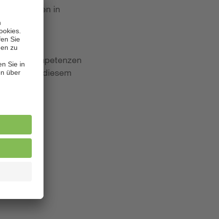
 Bewerbungen in
iten und Kompetenzen
lagen. Aus diesem