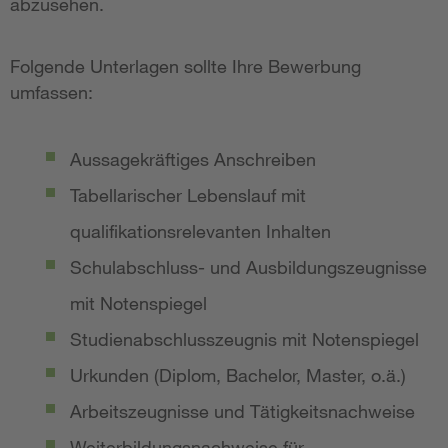
abzusehen.
Folgende Unterlagen sollte Ihre Bewerbung
umfassen:
Aussagekräftiges Anschreiben
Tabellarischer Lebenslauf mit
qualifikationsrelevanten Inhalten
Schulabschluss- und Ausbildungszeugnisse
mit Notenspiegel
Studienabschlusszeugnis mit Notenspiegel
Urkunden (Diplom, Bachelor, Master, o.ä.)
Arbeitszeugnisse und Tätigkeitsnachweise
Weiterbildungsnachweise für