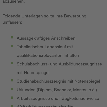
abzusehen.
Folgende Unterlagen sollte Ihre Bewerbung
umfassen:
Aussagekräftiges Anschreiben
Tabellarischer Lebenslauf mit
qualifikationsrelevanten Inhalten
Schulabschluss- und Ausbildungszeugnisse
mit Notenspiegel
Studienabschlusszeugnis mit Notenspiegel
Urkunden (Diplom, Bachelor, Master, o.ä.)
Arbeitszeugnisse und Tätigkeitsnachweise
Weiterbildungsnachweise für