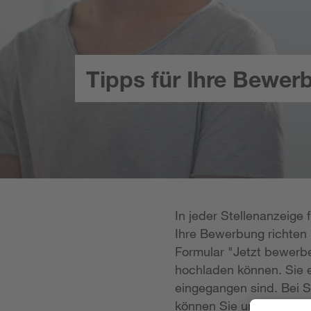
Tipps für Ihre Bewer
In jeder Stellenanzeige
Ihre Bewerbung richten k
Formular "Jetzt bewerbe
hochladen können. Sie e
eingegangen sind. Bei S
können Sie uns Ihre Unt