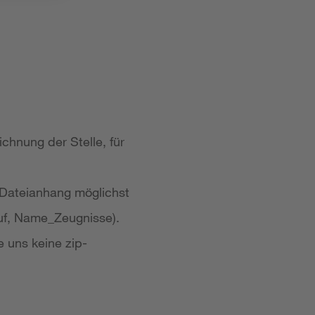
chnung der Stelle, für
 Dateianhang möglichst
uf, Name_Zeugnisse).
e uns keine zip-