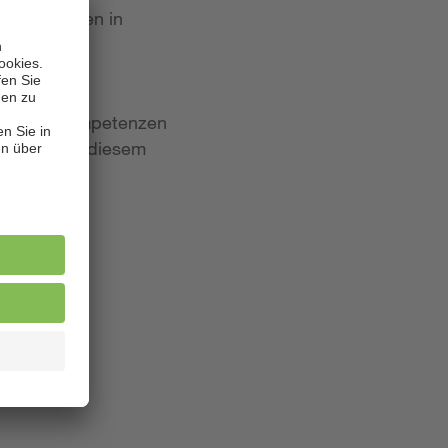
 Bewerbungen in
iten und Kompetenzen
lagen. Aus diesem