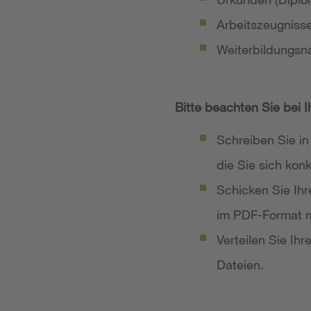
Arbeitszeugniss
Weiterbildungsn
Bitte beachten Sie bei 
Schreiben Sie in
die Sie sich ko
Schicken Sie Ih
im PDF-Format m
Verteilen Sie Ih
Dateien.