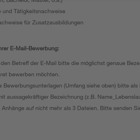
e und Tätigkeitsnachweise
achweise für Zusatzausbildungen
Ihrer E-Mail-Bewerbung:
 den Betreff der E-Mail bitte die möglichst genaue Bezei
nkret bewerben möchten.
re Bewerbungsunterlagen (Umfang siehe oben) bitte als
it aussagekräftiger Bezeichnung (z.B. Name_Lebensla
re Anhänge auf nicht mehr als 3 Dateien. Bitte senden Si