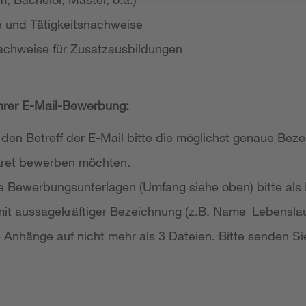
e und Tätigkeitsnachweise
achweise für Zusatzausbildungen
Ihrer E-Mail-Bewerbung:
 den Betreff der E-Mail bitte die möglichst genaue Bezei
nkret bewerben möchten.
re Bewerbungsunterlagen (Umfang siehe oben) bitte als
it aussagekräftiger Bezeichnung (z.B. Name_Lebensla
re Anhänge auf nicht mehr als 3 Dateien. Bitte senden Si