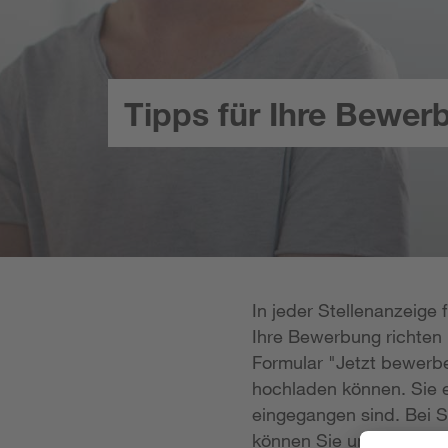
Tipps für Ihre Bewer
In jeder Stellenanzeige
Ihre Bewerbung richten k
Formular "Jetzt bewerbe
hochladen können. Sie e
eingegangen sind. Bei S
können Sie uns Ihre Unt