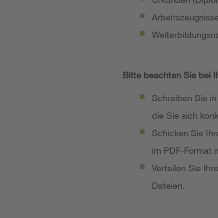
Arbeitszeugniss
Weiterbildungsn
Bitte beachten Sie bei 
Schreiben Sie in
die Sie sich ko
Schicken Sie Ih
im PDF-Format m
Verteilen Sie Ih
Dateien.