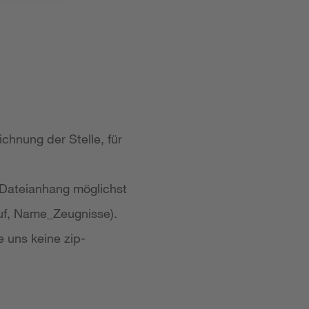
chnung der Stelle, für
 Dateianhang möglichst
uf, Name_Zeugnisse).
e uns keine zip-