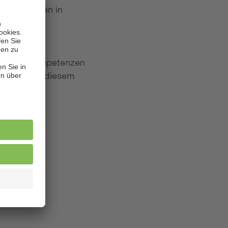
 Bewerbungen in
iten und Kompetenzen
lagen. Aus diesem