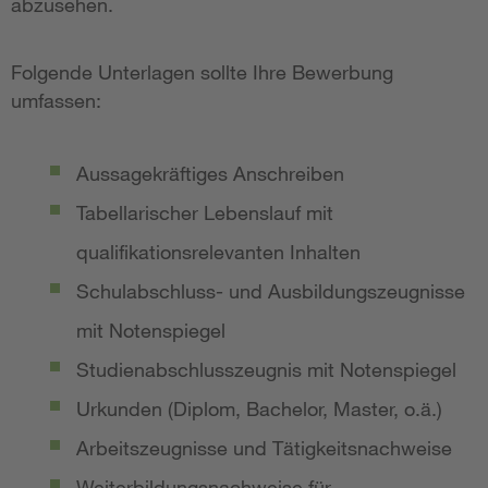
abzusehen.
Folgende Unterlagen sollte Ihre Bewerbung
umfassen:
Aussagekräftiges Anschreiben
Tabellarischer Lebenslauf mit
qualifikationsrelevanten Inhalten
Schulabschluss- und Ausbildungszeugnisse
mit Notenspiegel
Studienabschlusszeugnis mit Notenspiegel
Urkunden (Diplom, Bachelor, Master, o.ä.)
Arbeitszeugnisse und Tätigkeitsnachweise
Weiterbildungsnachweise für