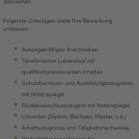
abzusehen.
Folgende Unterlagen sollte Ihre Bewerbung
umfassen:
Aussagekräftiges Anschreiben
Tabellarischer Lebenslauf mit
qualifikationsrelevanten Inhalten
Schulabschluss- und Ausbildungszeugnisse
mit Notenspiegel
Studienabschlusszeugnis mit Notenspiegel
Urkunden (Diplom, Bachelor, Master, o.ä.)
Arbeitszeugnisse und Tätigkeitsnachweise
Weiterbildungsnachweise für