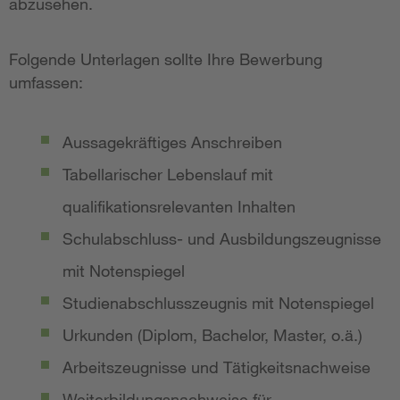
abzusehen.
Folgende Unterlagen sollte Ihre Bewerbung
umfassen:
Aussagekräftiges Anschreiben
Tabellarischer Lebenslauf mit
qualifikationsrelevanten Inhalten
Schulabschluss- und Ausbildungszeugnisse
mit Notenspiegel
Studienabschlusszeugnis mit Notenspiegel
Urkunden (Diplom, Bachelor, Master, o.ä.)
Arbeitszeugnisse und Tätigkeitsnachweise
Weiterbildungsnachweise für