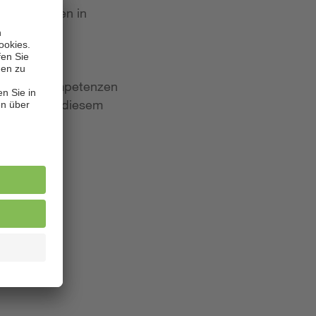
 Bewerbungen in
iten und Kompetenzen
lagen. Aus diesem