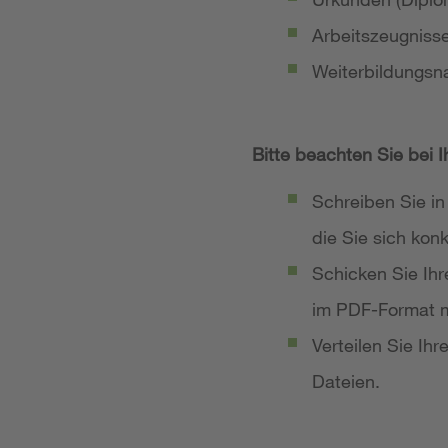
Arbeitszeugniss
Weiterbildungsn
Bitte beachten Sie bei 
Schreiben Sie in
die Sie sich ko
Schicken Sie Ih
im PDF-Format m
Verteilen Sie Ih
Dateien.