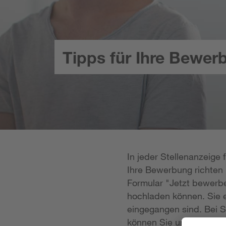
Tipps für Ihre Bewer
In jeder Stellenanzeige
Ihre Bewerbung richten k
Formular "Jetzt bewerbe
hochladen können. Sie e
eingegangen sind. Bei S
können Sie uns Ihre Unt