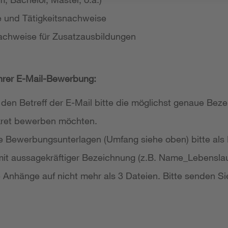
e und Tätigkeitsnachweise
achweise für Zusatzausbildungen
Ihrer E-Mail-Bewerbung:
 den Betreff der E-Mail bitte die möglichst genaue Bezei
nkret bewerben möchten.
re Bewerbungsunterlagen (Umfang siehe oben) bitte als
it aussagekräftiger Bezeichnung (z.B. Name_Lebensla
re Anhänge auf nicht mehr als 3 Dateien. Bitte senden Si