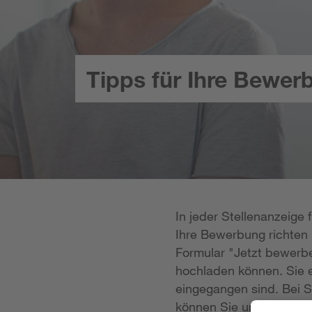
Tipps für Ihre Bewer
In jeder Stellenanzeige
Ihre Bewerbung richten k
Formular "Jetzt bewerbe
hochladen können. Sie e
eingegangen sind. Bei S
können Sie uns Ihre Unt