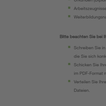
Arbeitszeugniss
Weiterbildungsn
Bitte beachten Sie bei 
Schreiben Sie in
die Sie sich ko
Schicken Sie Ih
im PDF-Format m
Verteilen Sie Ih
Dateien.