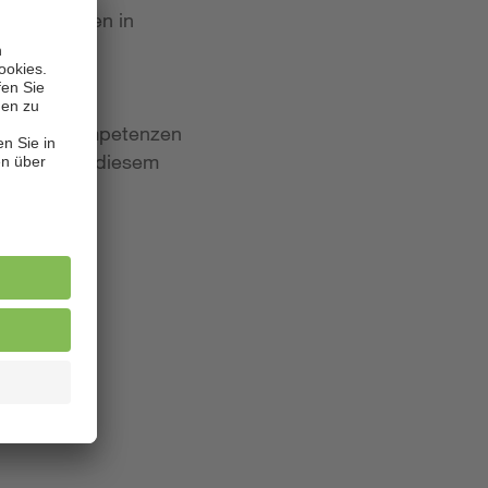
 Bewerbungen in
iten und Kompetenzen
lagen. Aus diesem