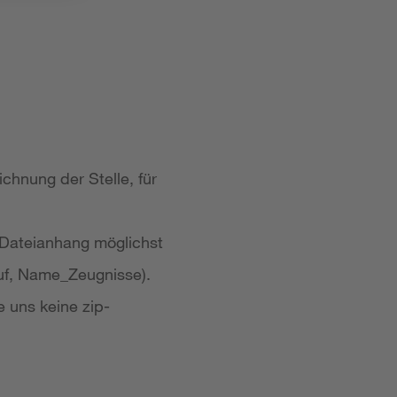
chnung der Stelle, für
 Dateianhang möglichst
uf, Name_Zeugnisse).
e uns keine zip-