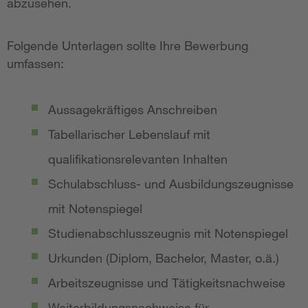
abzusehen.
Folgende Unterlagen sollte Ihre Bewerbung
umfassen:
Aussagekräftiges Anschreiben
Tabellarischer Lebenslauf mit
qualifikationsrelevanten Inhalten
Schulabschluss- und Ausbildungszeugnisse
mit Notenspiegel
Studienabschlusszeugnis mit Notenspiegel
Urkunden (Diplom, Bachelor, Master, o.ä.)
Arbeitszeugnisse und Tätigkeitsnachweise
Weiterbildungsnachweise für