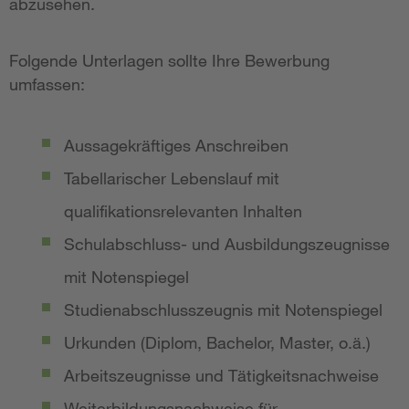
abzusehen.
Folgende Unterlagen sollte Ihre Bewerbung
umfassen:
Aussagekräftiges Anschreiben
Tabellarischer Lebenslauf mit
qualifikationsrelevanten Inhalten
Schulabschluss- und Ausbildungszeugnisse
mit Notenspiegel
Studienabschlusszeugnis mit Notenspiegel
Urkunden (Diplom, Bachelor, Master, o.ä.)
Arbeitszeugnisse und Tätigkeitsnachweise
Weiterbildungsnachweise für