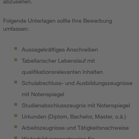
abzusehen.
Folgende Unterlagen sollte Ihre Bewerbung
umfassen:
Aussagekräftiges Anschreiben
Tabellarischer Lebenslauf mit
qualifikationsrelevanten Inhalten
Schulabschluss- und Ausbildungszeugnisse
mit Notenspiegel
Studienabschlusszeugnis mit Notenspiegel
Urkunden (Diplom, Bachelor, Master, o.ä.)
Arbeitszeugnisse und Tätigkeitsnachweise
Weiterbildungsnachweise für