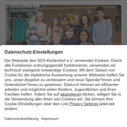
Über uns
Cookies
Kontakt