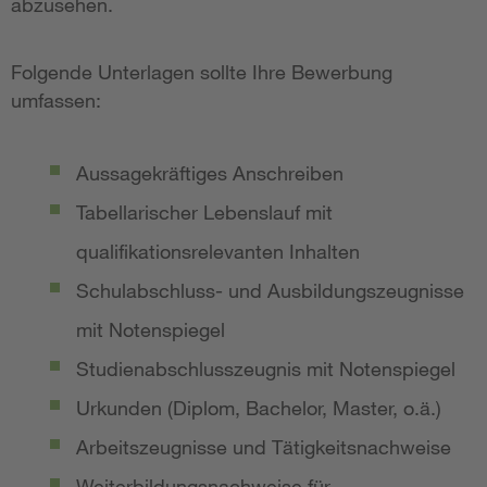
abzusehen.
Folgende Unterlagen sollte Ihre Bewerbung
umfassen:
Aussagekräftiges Anschreiben
Tabellarischer Lebenslauf mit
qualifikationsrelevanten Inhalten
Schulabschluss- und Ausbildungszeugnisse
mit Notenspiegel
Studienabschlusszeugnis mit Notenspiegel
Urkunden (Diplom, Bachelor, Master, o.ä.)
Arbeitszeugnisse und Tätigkeitsnachweise
Weiterbildungsnachweise für