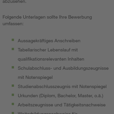
abzusehen.
Folgende Unterlagen sollte Ihre Bewerbung
umfassen:
Aussagekräftiges Anschreiben
Tabellarischer Lebenslauf mit
qualifikationsrelevanten Inhalten
Schulabschluss- und Ausbildungszeugnisse
mit Notenspiegel
Studienabschlusszeugnis mit Notenspiegel
Urkunden (Diplom, Bachelor, Master, o.ä.)
Arbeitszeugnisse und Tätigkeitsnachweise
Weiterbildungsnachweise für