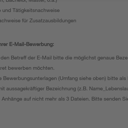
e und Tätigkeitsnachweise
achweise für Zusatzausbildungen
Ihrer E-Mail-Bewerbung:
 den Betreff der E-Mail bitte die möglichst genaue Bezei
nkret bewerben möchten.
re Bewerbungsunterlagen (Umfang siehe oben) bitte als
it aussagekräftiger Bezeichnung (z.B. Name_Lebensla
re Anhänge auf nicht mehr als 3 Dateien. Bitte senden Si