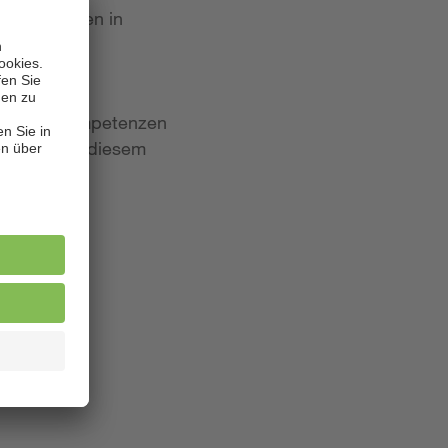
 Bewerbungen in
iten und Kompetenzen
lagen. Aus diesem