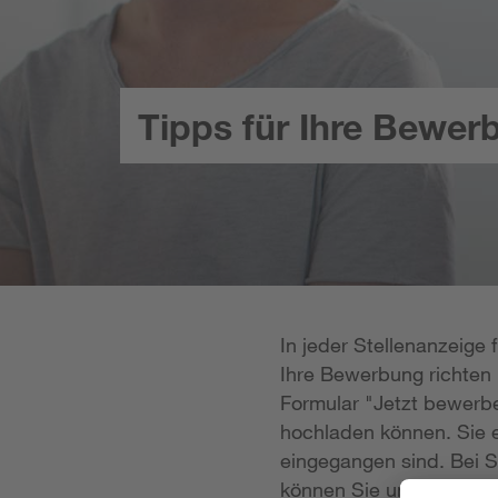
Tipps für Ihre Bewer
In jeder Stellenanzeige
Ihre Bewerbung richten k
Formular "Jetzt bewerbe
hochladen können. Sie e
eingegangen sind. Bei S
können Sie uns Ihre Unt