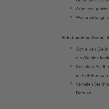
Arbeitszeugniss
Weiterbildungsn
Bitte beachten Sie bei 
Schreiben Sie in
die Sie sich ko
Schicken Sie Ih
im PDF-Format m
Verteilen Sie Ih
Dateien.