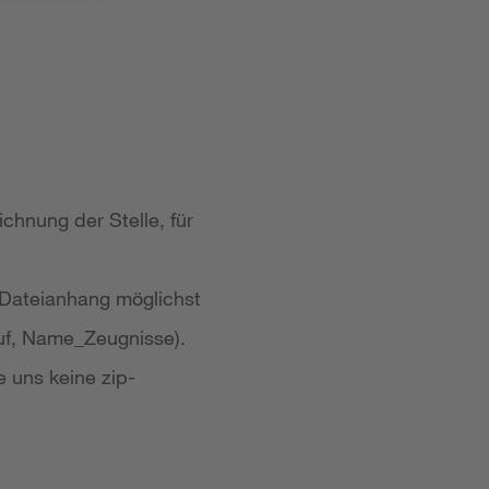
chnung der Stelle, für
 Dateianhang möglichst
uf, Name_Zeugnisse).
e uns keine zip-