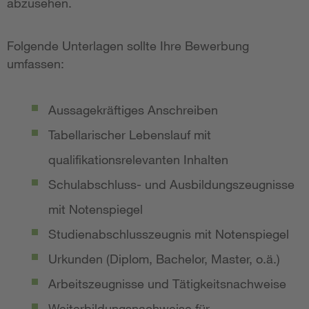
abzusehen.
Folgende Unterlagen sollte Ihre Bewerbung
umfassen:
Aussagekräftiges Anschreiben
Tabellarischer Lebenslauf mit
qualifikationsrelevanten Inhalten
Schulabschluss- und Ausbildungszeugnisse
mit Notenspiegel
Studienabschlusszeugnis mit Notenspiegel
Urkunden (Diplom, Bachelor, Master, o.ä.)
Arbeitszeugnisse und Tätigkeitsnachweise
Weiterbildungsnachweise für