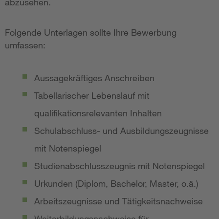
abzusehen.
Folgende Unterlagen sollte Ihre Bewerbung
umfassen:
Aussagekräftiges Anschreiben
Tabellarischer Lebenslauf mit
qualifikationsrelevanten Inhalten
Schulabschluss- und Ausbildungszeugnisse
mit Notenspiegel
Studienabschlusszeugnis mit Notenspiegel
Urkunden (Diplom, Bachelor, Master, o.ä.)
Arbeitszeugnisse und Tätigkeitsnachweise
Weiterbildungsnachweise für