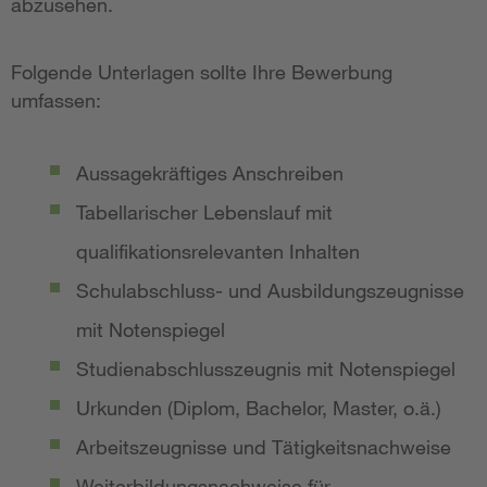
abzusehen.
Folgende Unterlagen sollte Ihre Bewerbung
umfassen:
Aussagekräftiges Anschreiben
Tabellarischer Lebenslauf mit
qualifikationsrelevanten Inhalten
Schulabschluss- und Ausbildungszeugnisse
mit Notenspiegel
Studienabschlusszeugnis mit Notenspiegel
Urkunden (Diplom, Bachelor, Master, o.ä.)
Arbeitszeugnisse und Tätigkeitsnachweise
Weiterbildungsnachweise für