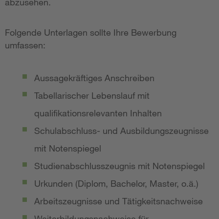
abzusehen.
Folgende Unterlagen sollte Ihre Bewerbung
umfassen:
Aussagekräftiges Anschreiben
Tabellarischer Lebenslauf mit
qualifikationsrelevanten Inhalten
Schulabschluss- und Ausbildungszeugnisse
mit Notenspiegel
Studienabschlusszeugnis mit Notenspiegel
Urkunden (Diplom, Bachelor, Master, o.ä.)
Arbeitszeugnisse und Tätigkeitsnachweise
Weiterbildungsnachweise für