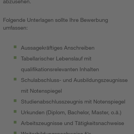
abzusehen.
Folgende Unterlagen sollte Ihre Bewerbung
umfassen:
Aussagekräftiges Anschreiben
Tabellarischer Lebenslauf mit
qualifikationsrelevanten Inhalten
Schulabschluss- und Ausbildungszeugnisse
mit Notenspiegel
Studienabschlusszeugnis mit Notenspiegel
Urkunden (Diplom, Bachelor, Master, o.ä.)
Arbeitszeugnisse und Tätigkeitsnachweise
Weiterbildungsnachweise für