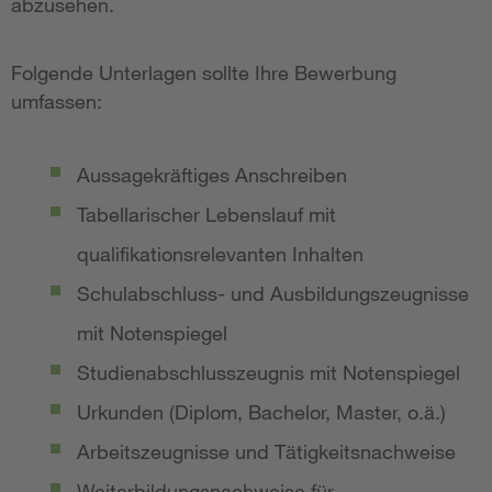
abzusehen.
Folgende Unterlagen sollte Ihre Bewerbung
umfassen:
Aussagekräftiges Anschreiben
Tabellarischer Lebenslauf mit
qualifikationsrelevanten Inhalten
Schulabschluss- und Ausbildungszeugnisse
mit Notenspiegel
Studienabschlusszeugnis mit Notenspiegel
Urkunden (Diplom, Bachelor, Master, o.ä.)
Arbeitszeugnisse und Tätigkeitsnachweise
Weiterbildungsnachweise für