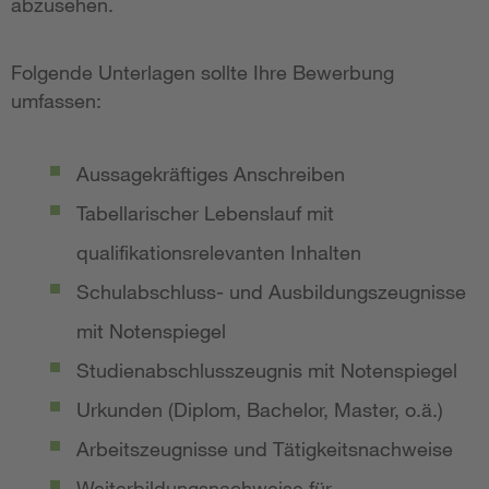
abzusehen.
Folgende Unterlagen sollte Ihre Bewerbung
umfassen:
Aussagekräftiges Anschreiben
Tabellarischer Lebenslauf mit
qualifikationsrelevanten Inhalten
Schulabschluss- und Ausbildungszeugnisse
mit Notenspiegel
Studienabschlusszeugnis mit Notenspiegel
Urkunden (Diplom, Bachelor, Master, o.ä.)
Arbeitszeugnisse und Tätigkeitsnachweise
Weiterbildungsnachweise für