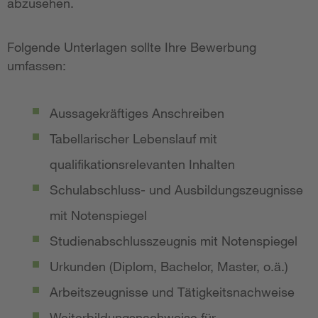
abzusehen.
Folgende Unterlagen sollte Ihre Bewerbung
umfassen:
Aussagekräftiges Anschreiben
Tabellarischer Lebenslauf mit
qualifikationsrelevanten Inhalten
Schulabschluss- und Ausbildungszeugnisse
mit Notenspiegel
Studienabschlusszeugnis mit Notenspiegel
Urkunden (Diplom, Bachelor, Master, o.ä.)
Arbeitszeugnisse und Tätigkeitsnachweise
Weiterbildungsnachweise für