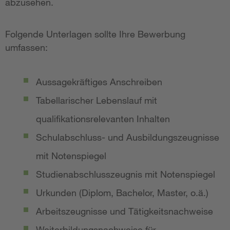
abzusehen.
Folgende Unterlagen sollte Ihre Bewerbung
umfassen:
Aussagekräftiges Anschreiben
Tabellarischer Lebenslauf mit
qualifikationsrelevanten Inhalten
Schulabschluss- und Ausbildungszeugnisse
mit Notenspiegel
Studienabschlusszeugnis mit Notenspiegel
Urkunden (Diplom, Bachelor, Master, o.ä.)
Arbeitszeugnisse und Tätigkeitsnachweise
Weiterbildungsnachweise für