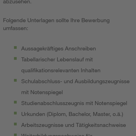
abzusehen.
Folgende Unterlagen sollte Ihre Bewerbung
umfassen:
Aussagekräftiges Anschreiben
Tabellarischer Lebenslauf mit
qualifikationsrelevanten Inhalten
Schulabschluss- und Ausbildungszeugnisse
mit Notenspiegel
Studienabschlusszeugnis mit Notenspiegel
Urkunden (Diplom, Bachelor, Master, o.ä.)
Arbeitszeugnisse und Tätigkeitsnachweise
Weiterbildungsnachweise für