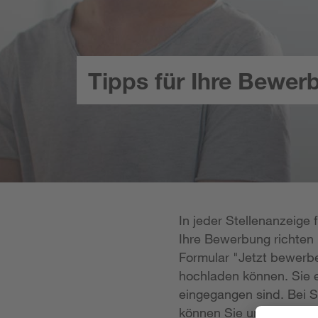
Tipps für Ihre Bewer
In jeder Stellenanzeige
Ihre Bewerbung richten k
Formular "Jetzt bewerbe
hochladen können. Sie e
eingegangen sind. Bei S
können Sie uns Ihre Unt