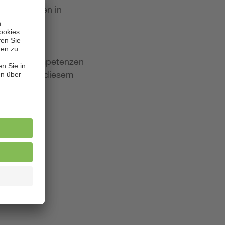
 Bewerbungen in
iten und Kompetenzen
lagen. Aus diesem