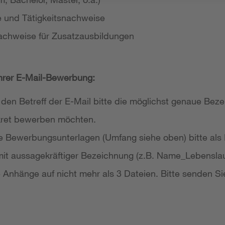
e und Tätigkeitsnachweise
achweise für Zusatzausbildungen
Ihrer E-Mail-Bewerbung:
 den Betreff der E-Mail bitte die möglichst genaue Bezei
nkret bewerben möchten.
re Bewerbungsunterlagen (Umfang siehe oben) bitte als
it aussagekräftiger Bezeichnung (z.B. Name_Lebensla
re Anhänge auf nicht mehr als 3 Dateien. Bitte senden Si