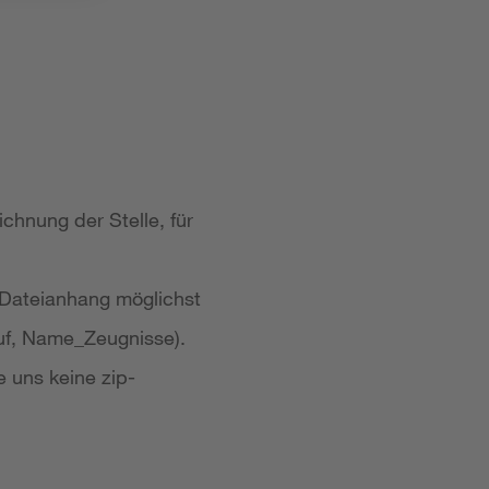
chnung der Stelle, für
 Dateianhang möglichst
uf, Name_Zeugnisse).
e uns keine zip-