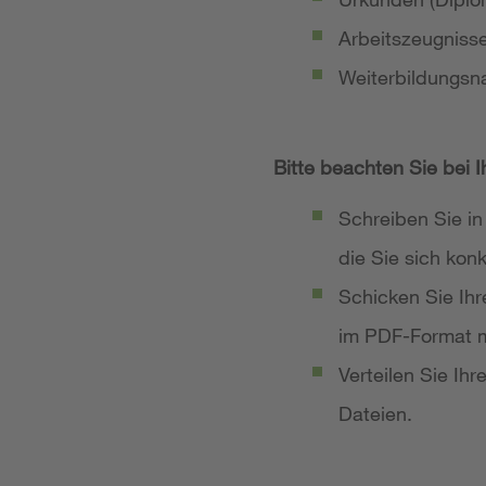
Arbeitszeugniss
Weiterbildungsn
Bitte beachten Sie bei 
Schreiben Sie in
die Sie sich ko
Schicken Sie Ih
im PDF-Format m
Verteilen Sie Ih
Dateien.