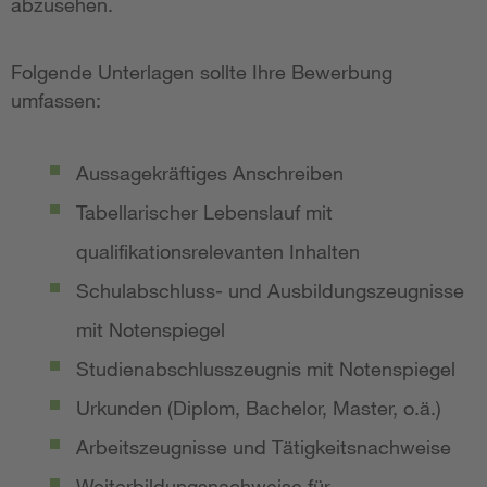
abzusehen.
Folgende Unterlagen sollte Ihre Bewerbung
umfassen:
Aussagekräftiges Anschreiben
Tabellarischer Lebenslauf mit
qualifikationsrelevanten Inhalten
Schulabschluss- und Ausbildungszeugnisse
mit Notenspiegel
Studienabschlusszeugnis mit Notenspiegel
Urkunden (Diplom, Bachelor, Master, o.ä.)
Arbeitszeugnisse und Tätigkeitsnachweise
Weiterbildungsnachweise für